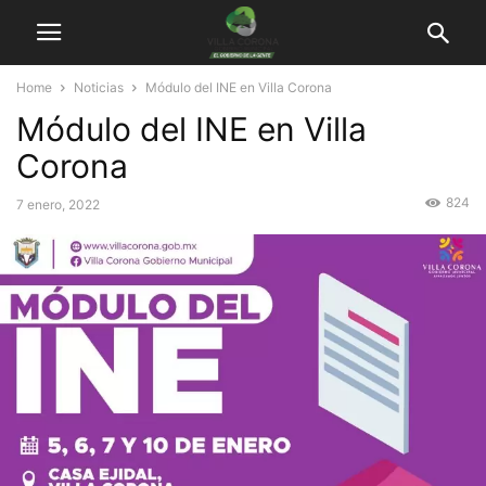
Home
Noticias
Módulo del INE en Villa Corona
Módulo del INE en Villa
Corona
824
7 enero, 2022