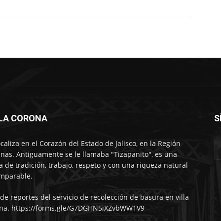
LLA CORONA
S
ocaliza en el Corazón del Estado de Jalisco, en la Región
nas. Antiguamente se le llamaba "Tizapanito", es una
ra de tradición, trabajo, respeto y con una riqueza natural
mparable.
 de reportes del servicio de recolección de basura en villa
na. https://forms.gle/G7DGHN5iXZvbWW1V9