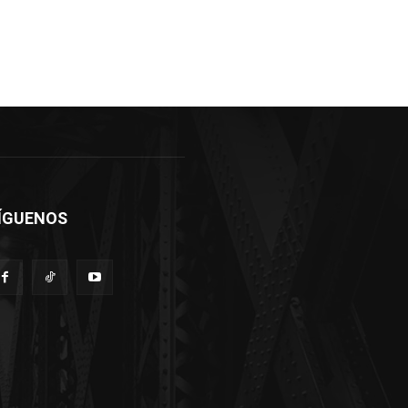
ÍGUENOS