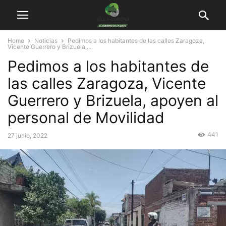
Home
Noticias
Pedimos a los habitantes de las calles Zaragoza,
Vicente Guerrero y Brizuela,...
Pedimos a los habitantes de
las calles Zaragoza, Vicente
Guerrero y Brizuela, apoyen al
personal de Movilidad
441
27 junio, 2022