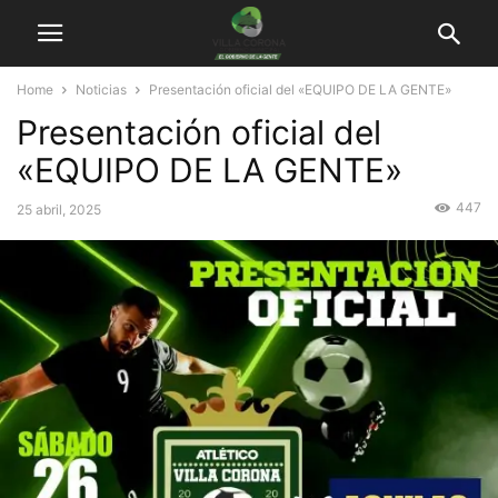
Home
Noticias
Presentación oficial del «EQUIPO DE LA GENTE»
Presentación oficial del
«EQUIPO DE LA GENTE»
447
25 abril, 2025