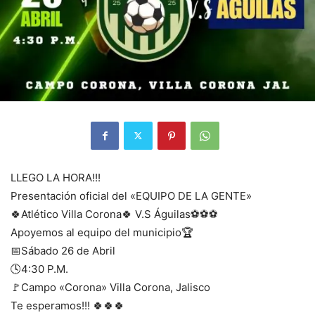
LLEGO LA HORA!!!
Presentación oficial del «EQUIPO DE LA GENTE»
🍀Atlético Villa Corona🍀 V.S Águilas⚽⚽⚽
Apoyemos al equipo del municipio🏆
📅Sábado 26 de Abril
🕓4:30 P.M.
🚩Campo «Corona» Villa Corona, Jalisco
Te esperamos!!! 🍀🍀🍀