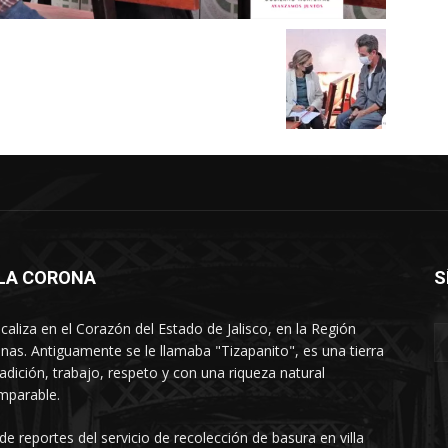
LLA CORONA
S
ocaliza en el Corazón del Estado de Jalisco, en la Región
nas. Antiguamente se le llamaba "Tizapanito", es una tierra
radición, trabajo, respeto y con una riqueza natural
mparable.
 de reportes del servicio de recolección de basura en villa