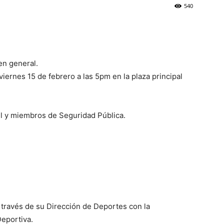
540
 en general.
o viernes 15 de febrero a las 5pm en la plaza principal
il y miembros de Seguridad Pública.
a través de su Dirección de Deportes con la
eportiva.