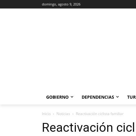
domingo, agosto 9, 2026
GOBIERNO
DEPENDENCIAS
TUR
Inicio
Noticias
Reactivación ciclista familiar
Reactivación cicl