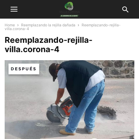
Home
Reemplazando la rejilla dañada
Reemplazando-rejilla-
villa.corona-4
Reemplazando-rejilla-
villa.corona-4