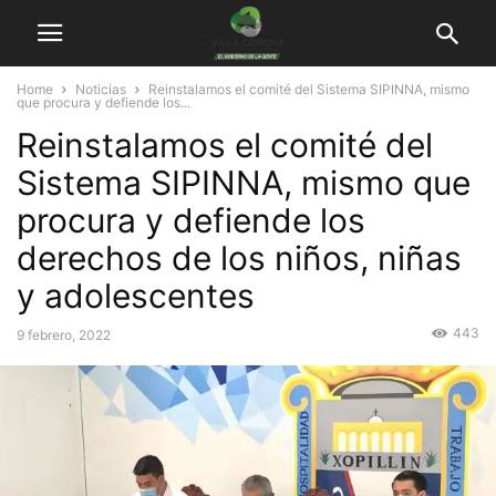
Home
Noticias
Reinstalamos el comité del Sistema SIPINNA, mismo
que procura y defiende los...
Reinstalamos el comité del
Sistema SIPINNA, mismo que
procura y defiende los
derechos de los niños, niñas
y adolescentes
443
9 febrero, 2022