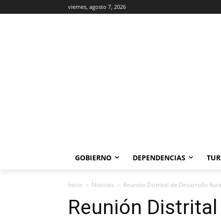
viernes, agosto 7, 2026
GOBIERNO
DEPENDENCIAS
TUR
Inicio
Noticias
Reunión Distrital de Desarrollo Rur
Reunión Distrital