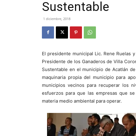
Sustentable
1 diciembre, 2018
El presidente municipal Lic. Rene Ruelas y
Presidente de los Ganaderos de Villa Coron
Sustentable en el municipio de Acatlán d
maquinaria propia del municipio para ap
municipios vecinos para recuperar los n
esfuerzos para que las empresas que se i
materia medio ambiental para operar.