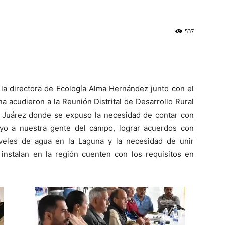
537
 la directora de Ecología Alma Hernández junto con el
a acudieron a la Reunión Distrital de Desarrollo Rural
e Juárez donde se expuso la necesidad de contar con
oyo a nuestra gente del campo, lograr acuerdos con
iveles de agua en la Laguna y la necesidad de unir
nstalan en la región cuenten con los requisitos en