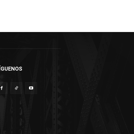
ÍGUENOS