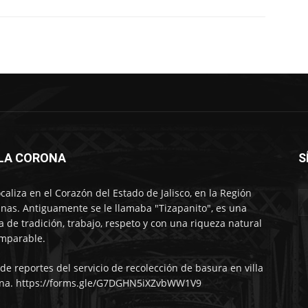
LLA CORONA
S
ocaliza en el Corazón del Estado de Jalisco, en la Región
nas. Antiguamente se le llamaba "Tizapanito", es una
ra de tradición, trabajo, respeto y con una riqueza natural
mparable.
 de reportes del servicio de recolección de basura en villa
na. https://forms.gle/G7DGHN5iXZvbWW1V9