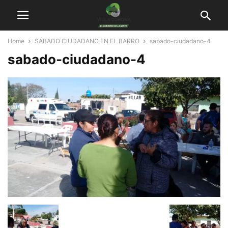
Home
SÁBADO CIUDADANO EN EL BARRO
sabado-ciudadano-4
sabado-ciudadano-4