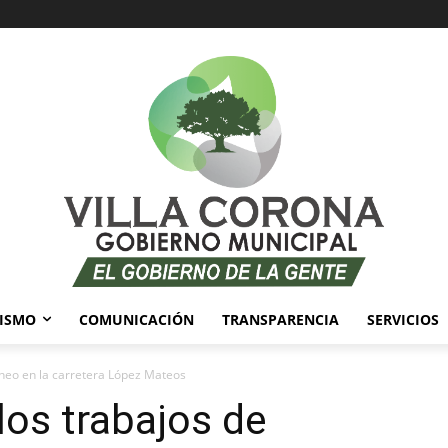
ISMO
COMUNICACIÓN
TRANSPARENCIA
SERVICIOS
cheo en la carretera López Mateos
los trabajos de