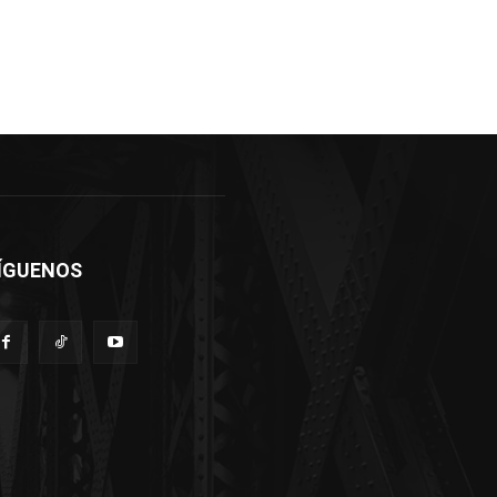
ÍGUENOS