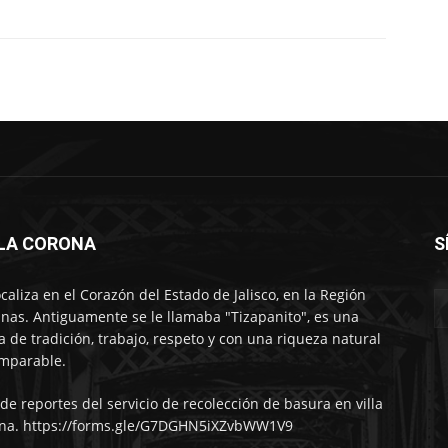
LLA CORONA
S
ocaliza en el Corazón del Estado de Jalisco, en la Región
nas. Antiguamente se le llamaba "Tizapanito", es una
ra de tradición, trabajo, respeto y con una riqueza natural
mparable.
 de reportes del servicio de recolección de basura en villa
na. https://forms.gle/G7DGHN5iXZvbWW1V9