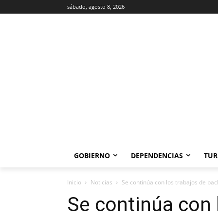
sábado, agosto 8, 2026
GOBIERNO
DEPENDENCIAS
TUR
Inicio
Noticias
Se continúa con los trabajos de ba
Se continúa con 