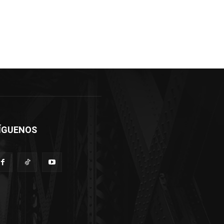
ÍGUENOS