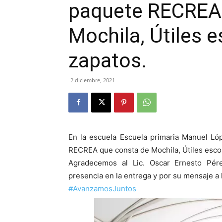
paquete RECREA 
Mochila, Útiles e
zapatos.
2 diciembre, 2021
En la escuela Escuela primaria Manuel Lóp
RECREA que consta de Mochila, Útiles escol
Agradecemos al Lic. Oscar Ernesto Pére
presencia en la entrega y por su mensaje a 
#AvanzamosJuntos