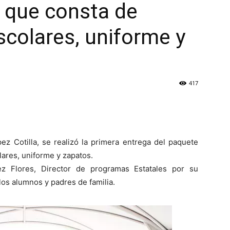
que consta de
scolares, uniforme y
417
ez Cotilla, se realizó la primera entrega del paquete
ares, uniforme y zapatos.
z Flores, Director de programas Estatales por su
los alumnos y padres de familia.