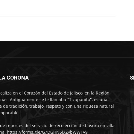
LLA CORONA
S
ocaliza en el Corazón del Estado de Jalisco, en la Región
nas. Antiguamente se le llamaba "Tizapanito", es una
ra de tradición, trabajo, respeto y con una riqueza natural
mparable.
 de reportes del servicio de recolección de basura en villa
na. https://forms.gle/G7DGHN5iXZvbWW1V9