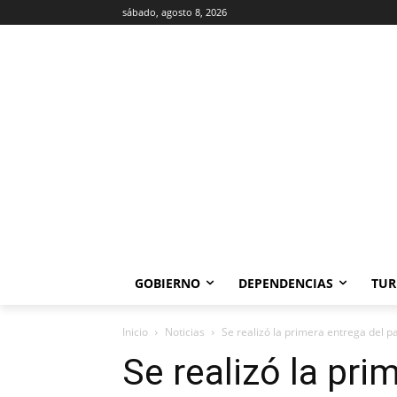
sábado, agosto 8, 2026
GOBIERNO
DEPENDENCIAS
TUR
Inicio
Noticias
Se realizó la primera entrega del 
Se realizó la pri