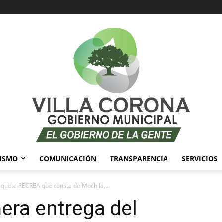
ISMO
COMUNICACIÓN
TRANSPARENCIA
SERVICIOS
paquete RECREA que consta de Mochila,...
mera entrega del