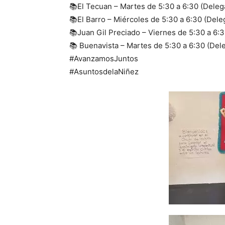
📚El Tecuan – Martes de 5:30 a 6:30 (Deleg
📚El Barro – Miércoles de 5:30 a 6:30 (Dele
📚Juan Gil Preciado – Viernes de 5:30 a 6:
📚 Buenavista – Martes de 5:30 a 6:30 (Del
#AvanzamosJuntos
#AsuntosdelaNiñez