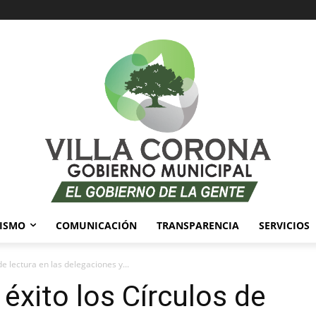
ISMO
COMUNICACIÓN
TRANSPARENCIA
SERVICIOS
e lectura en las delegaciones y...
éxito los Círculos de