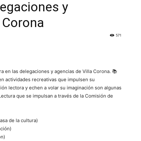
legaciones y
a Corona
571
ra en las delegaciones y agencias de Villa Corona. 📚
n actividades recreativas que impulsen su
ión lectora y echen a volar su imaginación son algunas
Lectura que se impulsan a través de la Comisión de
asa de la cultura)
ción)
ón)