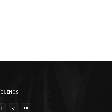
ÍGUENOS