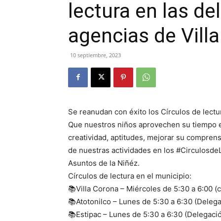
lectura en las de
agencias de Vill
10 septiembre, 2023
Se reanudan con éxito los Círculos de lectu
Que nuestros niños aprovechen su tiempo e
creatividad, aptitudes, mejorar su comprens
de nuestras actividades en los #Circulosde
Asuntos de la Niñéz.
Círculos de lectura en el municipio:
📚Villa Corona – Miércoles de 5:30 a 6:00 (c
📚Atotonilco – Lunes de 5:30 a 6:30 (Delega
📚Estipac – Lunes de 5:30 a 6:30 (Delegaci