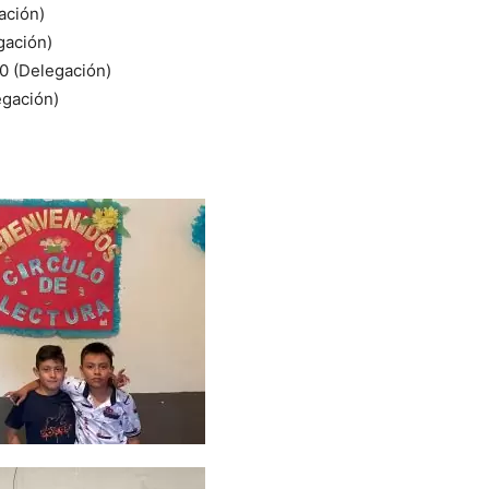
ación)
gación)
30 (Delegación)
egación)