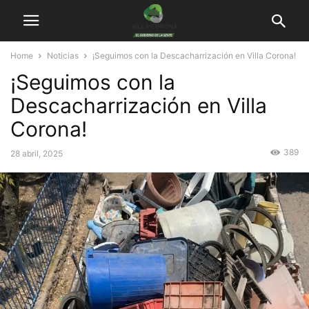
Home
Noticias
¡Seguimos con la Descacharrización en Villa Corona!
¡Seguimos con la
Descacharrización en Villa
Corona!
389
28 abril, 2025