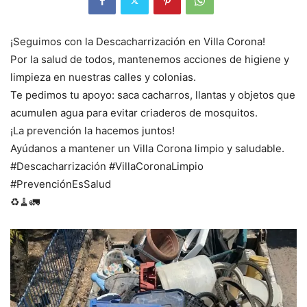
¡Seguimos con la Descacharrización en Villa Corona!
Por la salud de todos, mantenemos acciones de higiene y
limpieza en nuestras calles y colonias.
Te pedimos tu apoyo: saca cacharros, llantas y objetos que
acumulen agua para evitar criaderos de mosquitos.
¡La prevención la hacemos juntos!
Ayúdanos a mantener un Villa Corona limpio y saludable.
#Descacharrización #VillaCoronaLimpio
#PrevenciónEsSalud
♻️🧹🚛