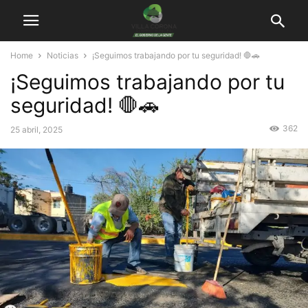
Home
Noticias
¡Seguimos trabajando por tu seguridad! 🛑🚗
¡Seguimos trabajando por tu
seguridad! 🛑🚗
362
25 abril, 2025