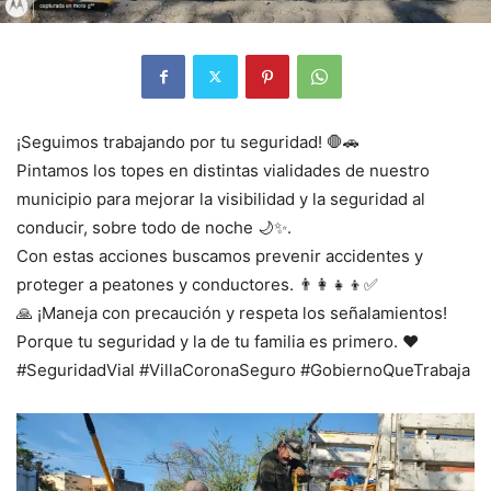
¡Seguimos trabajando por tu seguridad! 🛑🚗
Pintamos los topes en distintas vialidades de nuestro
municipio para mejorar la visibilidad y la seguridad al
conducir, sobre todo de noche 🌙✨.
Con estas acciones buscamos prevenir accidentes y
proteger a peatones y conductores. 👨‍👩‍👧‍👦✅
🙏 ¡Maneja con precaución y respeta los señalamientos!
Porque tu seguridad y la de tu familia es primero. ❤️
#SeguridadVial #VillaCoronaSeguro #GobiernoQueTrabaja