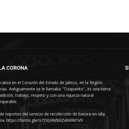
LLA CORONA
S
ocaliza en el Corazón del Estado de Jalisco, en la Región
nas. Antiguamente se le llamaba "Tizapanito", es una tierra
radición, trabajo, respeto y con una riqueza natural
mparable.
 de reportes del servicio de recolección de basura en villa
na. https://forms.gle/G7DGHN5iXZvbWW1V9