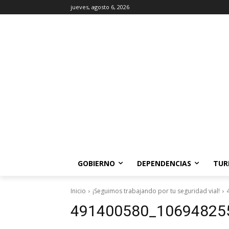
jueves, agosto 6, 2026
GOBIERNO
DEPENDENCIAS
TUR
Inicio
¡Seguimos trabajando por tu seguridad vial!
491400580_10694825