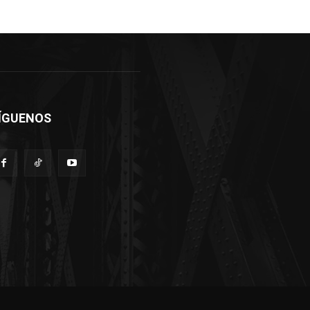
ÍGUENOS