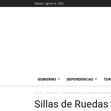
sábado, agosto 8, 2026
GOBIERNO
DEPENDENCIAS
TUR
Inicio
Noticias
Sillas de Ruedas y Bastones para Vi
Sillas de Ruedas 