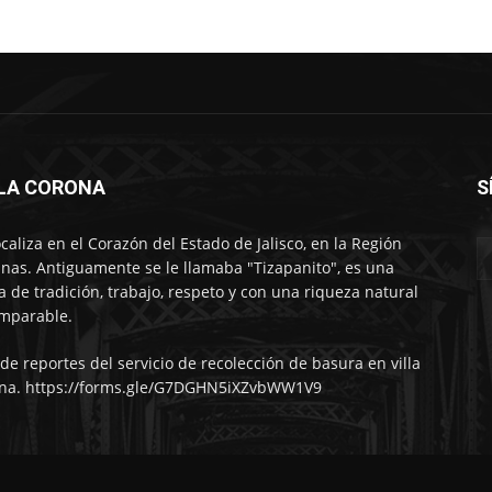
LLA CORONA
S
ocaliza en el Corazón del Estado de Jalisco, en la Región
nas. Antiguamente se le llamaba "Tizapanito", es una
ra de tradición, trabajo, respeto y con una riqueza natural
mparable.
 de reportes del servicio de recolección de basura en villa
na. https://forms.gle/G7DGHN5iXZvbWW1V9