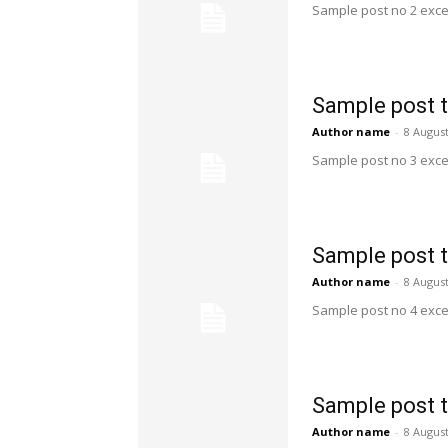
Sample post no 2 exce
Sample post t
Author name
-
8 August
Sample post no 3 exce
Sample post t
Author name
-
8 August
Sample post no 4 exce
Sample post t
Author name
-
8 August