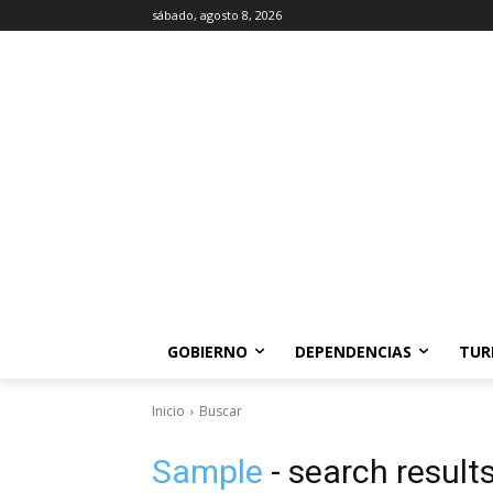
sábado, agosto 8, 2026
GOBIERNO
DEPENDENCIAS
TUR
Inicio
Buscar
Sample
- search result