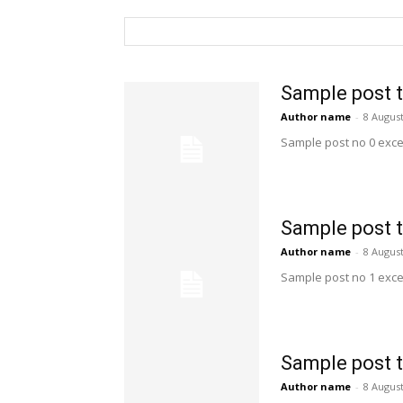
Sample post t
Author name
-
8 August
Sample post no 0 exce
Sample post t
Author name
-
8 August
Sample post no 1 exce
Sample post t
Author name
-
8 August