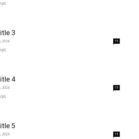
rpt.
itle 3
, 2026
11
rpt.
itle 4
, 2026
11
rpt.
itle 5
, 2026
11