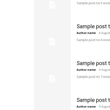
Sample post no 5 exce
Sample post t
Author name
-
8 August
Sample post no 6 exce
Sample post t
Author name
-
8 August
Sample post no 7 exce
Sample post t
Author name
-
8 August