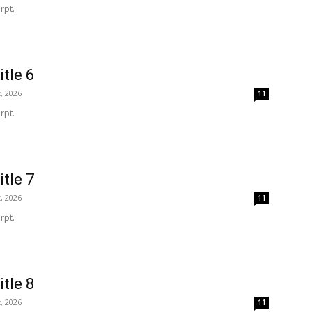
rpt.
itle 6
, 2026
11
rpt.
itle 7
, 2026
11
rpt.
itle 8
, 2026
11