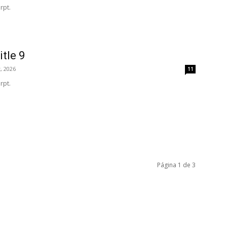
rpt.
itle 9
, 2026
11
rpt.
Página 1 de 3