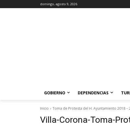
domingo, agosto 9, 2026
GOBIERNO
DEPENDENCIAS
TUR
Inicio
Toma de Protesta del H. Ayuntamiento 2018 – 
Villa-Corona-Toma-Prot