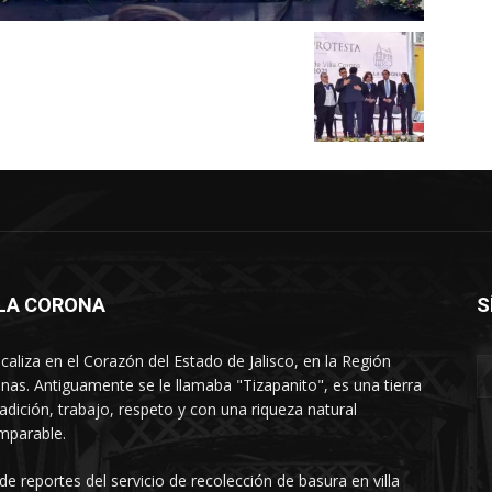
LLA CORONA
S
ocaliza en el Corazón del Estado de Jalisco, en la Región
nas. Antiguamente se le llamaba "Tizapanito", es una tierra
radición, trabajo, respeto y con una riqueza natural
mparable.
 de reportes del servicio de recolección de basura en villa