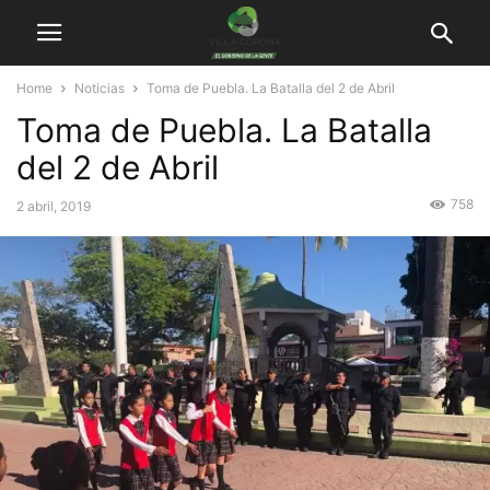
Home
Noticias
Toma de Puebla. La Batalla del 2 de Abril
Toma de Puebla. La Batalla
del 2 de Abril
758
2 abril, 2019