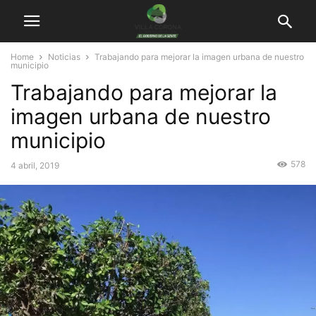
Home
Noticias
Trabajando para mejorar la imagen urbana de nuestro
municipio
Trabajando para mejorar la
imagen urbana de nuestro
municipio
578
4 abril, 2019