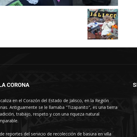
LLA CORONA
S
ocaliza en el Corazón del Estado de Jalisco, en la Región
nas. Antiguamente se le llamaba "Tizapanito", es una tierra
radición, trabajo, respeto y con una riqueza natural
mparable.
 de reportes del servicio de recolección de basura en villa