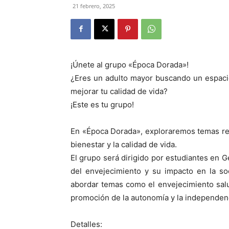
21 febrero, 2025
¡Únete al grupo «Época Dorada»!
¿Eres un adulto mayor buscando un espacio
mejorar tu calidad de vida?
¡Este es tu grupo!
En «Época Dorada», exploraremos temas rela
bienestar y la calidad de vida.
El grupo será dirigido por estudiantes en G
del envejecimiento y su impacto en la so
abordar temas como el envejecimiento salud
promoción de la autonomía y la independenc
Detalles: