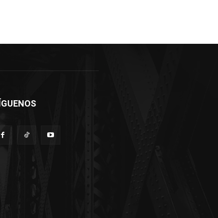
ÍGUENOS