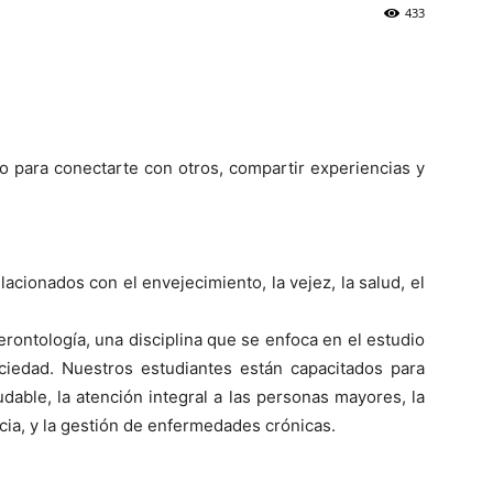
433
 para conectarte con otros, compartir experiencias y
cionados con el envejecimiento, la vejez, la salud, el
erontología, una disciplina que se enfoca en el estudio
ciedad. Nuestros estudiantes están capacitados para
able, la atención integral a las personas mayores, la
ia, y la gestión de enfermedades crónicas.