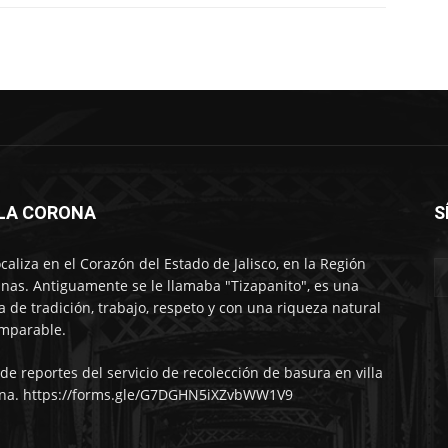
LLA CORONA
S
ocaliza en el Corazón del Estado de Jalisco, en la Región
nas. Antiguamente se le llamaba "Tizapanito", es una
ra de tradición, trabajo, respeto y con una riqueza natural
mparable.
 de reportes del servicio de recolección de basura en villa
na. https://forms.gle/G7DGHN5iXZvbWW1V9