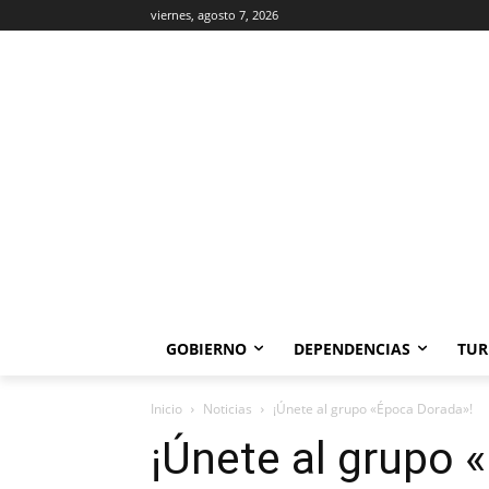
viernes, agosto 7, 2026
GOBIERNO
DEPENDENCIAS
TUR
Inicio
Noticias
¡Únete al grupo «Época Dorada»!
¡Únete al grupo 