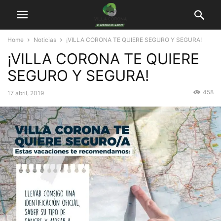
Home
Noticias
¡VILLA CORONA TE QUIERE SEGURO Y SEGURA!
¡VILLA CORONA TE QUIERE
SEGURO Y SEGURA!
458
17 abril, 2019