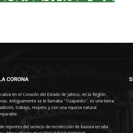
LLA CORONA
S
ocaliza en el Corazón del Estado de Jalisco, en la Región
nas. Antiguamente se le llamaba "Tizapanito", es una tierra
radición, trabajo, respeto y con una riqueza natural
mparable.
 de reportes del servicio de recolección de basura en villa