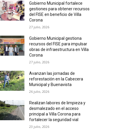
Gobierno Municipal fortalece
gestiones para obtener recursos
del FISE en beneficio de Villa
Corona
27 julio, 2026
Gobierno Municipal gestiona
recursos del FISE para impulsar
obras de infraestructura en Villa
Corona
27 julio, 2026
Avanzan las jornadas de
reforestación en la Cabecera
Municipal y Buenavista
26 julio, 2026
Realizan labores de limpieza y
desmalezado en el acceso
principal a Villa Corona para
fortalecer la seguridad vial
23 julio, 2026