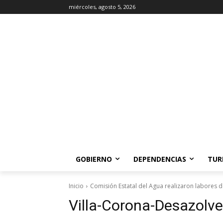
miércoles, agosto 5, 2026
GOBIERNO
DEPENDENCIAS
TUR
Inicio
Comisión Estatal del Agua realizaron labores 
Villa-Corona-Desazolve