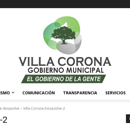
ISMO
COMUNICACIÓN
TRANSPARENCIA
SERVICIOS
de desasolve
Villa-Corona-Desazolve-2
-2