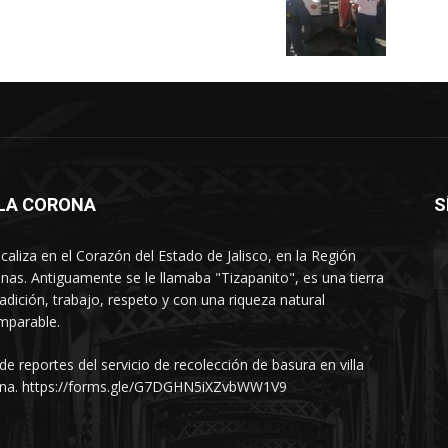
LLA CORONA
S
ocaliza en el Corazón del Estado de Jalisco, en la Región
nas. Antiguamente se le llamaba "Tizapanito", es una tierra
radición, trabajo, respeto y con una riqueza natural
mparable.
 de reportes del servicio de recolección de basura en villa
na. https://forms.gle/G7DGHN5iXZvbWW1V9