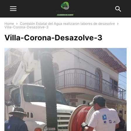
Home
Comisión Estatal del Agua realizaron labores de desasolve
Villa-Corona-Desazolve-3
Villa-Corona-Desazolve-3