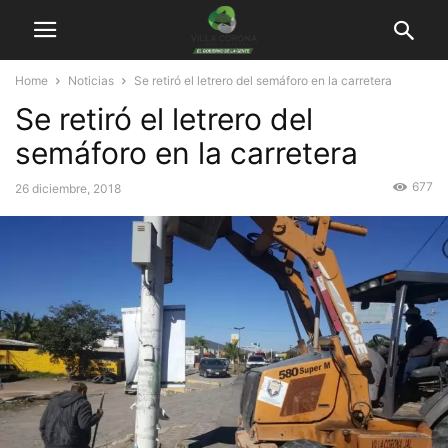
Home
Noticias
Se retiró el letrero del semáforo en la carretera
Se retiró el letrero del
semáforo en la carretera
677
26 diciembre, 2018