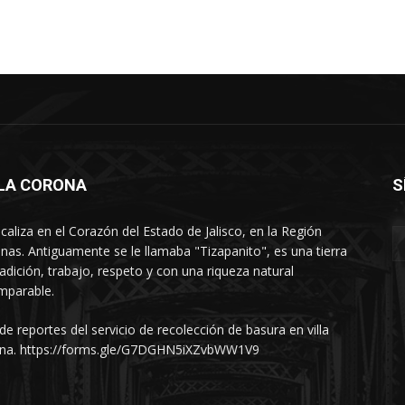
LLA CORONA
S
ocaliza en el Corazón del Estado de Jalisco, en la Región
nas. Antiguamente se le llamaba "Tizapanito", es una tierra
radición, trabajo, respeto y con una riqueza natural
mparable.
 de reportes del servicio de recolección de basura en villa
na. https://forms.gle/G7DGHN5iXZvbWW1V9