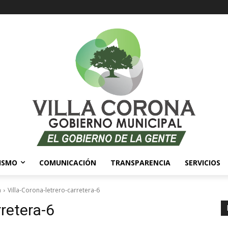
ISMO
COMUNICACIÓN
TRANSPARENCIA
SERVICIOS
a
Villa-Corona-letrero-carretera-6
rretera-6