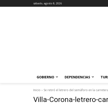
sábado, agosto 8, 2026
GOBIERNO
DEPENDENCIAS
TUR
Inicio
Se retiró el letrero del semáforo en la carreter
Villa-Corona-letrero-ca