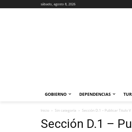
sábado, agosto 8, 2026
GOBIERNO
DEPENDENCIAS
TUR
Inicio
Sin categoría
Sección D.1 – Publicar Titulo V
Sección D.1 – Pub