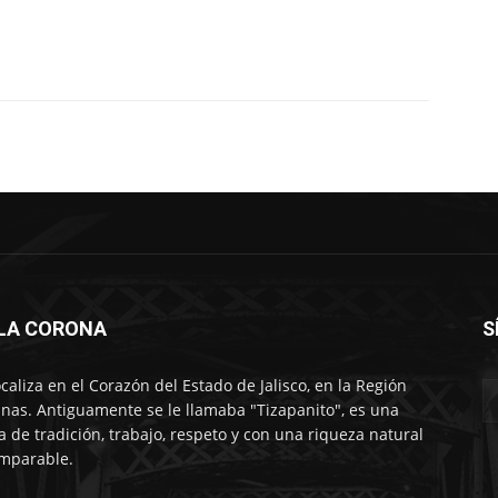
LLA CORONA
S
ocaliza en el Corazón del Estado de Jalisco, en la Región
nas. Antiguamente se le llamaba "Tizapanito", es una
ra de tradición, trabajo, respeto y con una riqueza natural
mparable.