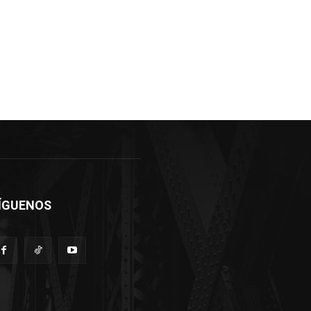
ÍGUENOS