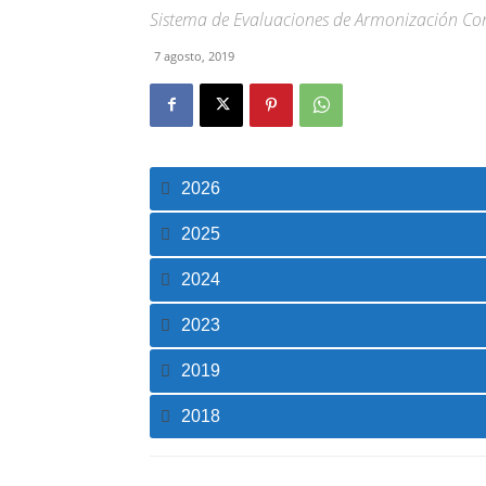
Sistema de Evaluaciones de Armonización Co
7 agosto, 2019
2026
2025
2024
2023
2019
2018