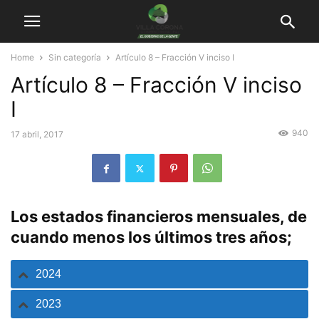
Home
Sin categoría
Artículo 8 – Fracción V inciso I
Artículo 8 – Fracción V inciso
I
940
17 abril, 2017
Los estados financieros mensuales, de
cuando menos los últimos tres años;
2024
2023